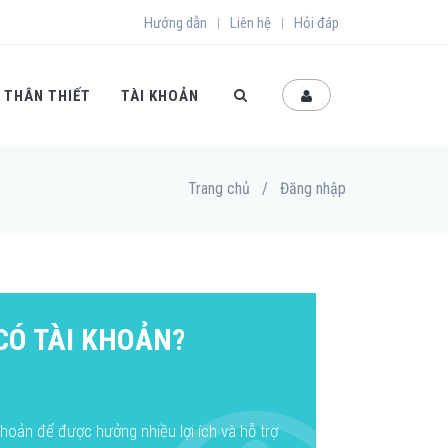
Hướng dẫn
Liên hệ
Hỏi đáp
|
|
 THÂN THIẾT
TÀI KHOẢN
Trang chủ
/
Đăng nhập
Ó TÀI KHOẢN?
hoản để được hưởng nhiều lợi ích và hỗ trợ