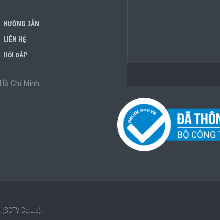
HƯỚNG DẪN
LIÊN HỆ
HỎI ĐÁP
. Hồ Chí Minh
 (SCTV Co.Ltd).