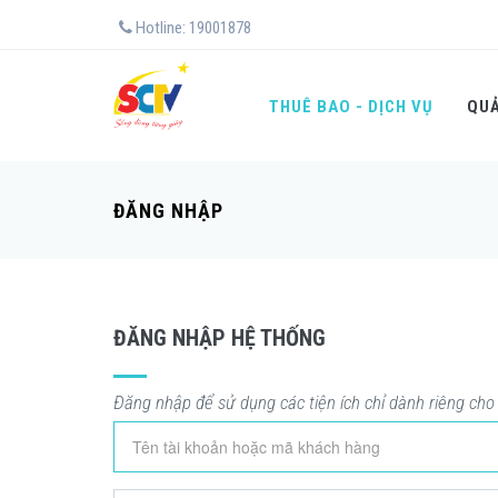
Hotline: 19001878
THUÊ BAO - DỊCH VỤ
QUẢ
ĐĂNG NHẬP
ĐĂNG NHẬP HỆ THỐNG
Đăng nhập để sử dụng các tiện ích chỉ dành riêng ch